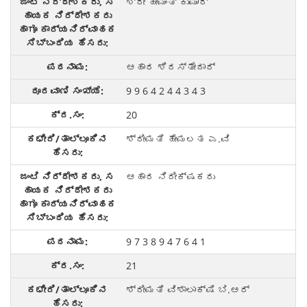
ಶ್ರೀ ಹೇಮಂತ್ ಕುಮಾರ್
ಆಹಾರ ಶಿರಸ್ತೇದಾರ್
9 9 6 4 2 4 4 3 4 3
20
ಶ್ರೀಮತಿ ಹೇಮಲತ ಎ.ವಿ
ಆಹಾರ ನಿರೀಕ್ಷಕರು
9 7 3 8 9 4 7 6 4 1
21
ಶ್ರೀಮತಿ ವಿಶಾಲಾಕ್ಷಿ ಬಿ.ಆರ್