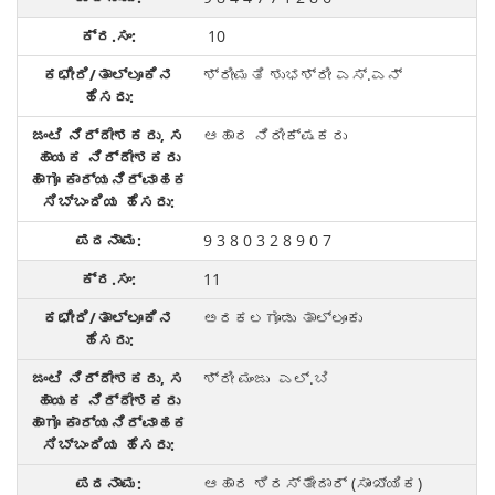
10
ಶ್ರೀಮತಿ ಶುಭಶ್ರೀ ಎಸ್.ಎನ್
ಆಹಾರ ನಿರೀಕ್ಷಕರು
9 3 8 0 3 2 8 9 0 7
11
ಅರಕಲಗೂಡು ತಾಲ್ಲೂಕು
ಶ್ರೀ ಮಂಜು ಎಲ್.ಬಿ
ಆಹಾರ ಶಿರಸ್ತೇದಾರ್ (ಸಾಂಖ್ಯಿಕ)