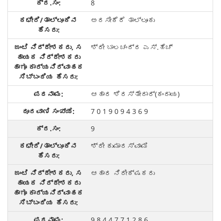
8
ಅರಸೀಕೆರೆ ತಾಲ್ಲೂಕು
ಶ್ರೀ ಬಾಲಚಂದ್ರ ಎಸ್.ಹೆಚ್
ಆಹಾರ ಶಿರಸ್ತೇದಾರ್(ಕಂದಾಯ)
7 0 1 9 0 9 4 3 6 9
9
ಶ್ರೀ ಕುಮಾರಸ್ವಾಮಿ
ಆಹಾರ ನಿರೀಕ್ಷಕರು
9 8 4 4 7 7 1 2 8 6