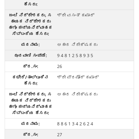
ಶ್ರೀ ವಸಂತ್ ಕುಮಾರ್
ಆಹಾರ ನಿರೀಕ್ಷಕರು
9 4 8 1 2 5 8 9 3 5
26
ಶ್ರೀ ಪ್ರಮೋದ್ ಕುಮಾರ್
ಆಹಾರ ನಿರೀಕ್ಷಕರು
8 8 6 1 3 4 2 6 2 4
27