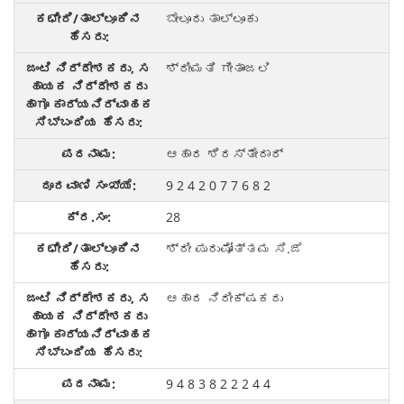
ಬೇಲೂರು ತಾಲ್ಲೂಕು
ಶ್ರೀಮತಿ ಗೀತಾಂಜಲಿ
ಆಹಾರ ಶಿರಸ್ತೇದಾರ್
9 2 4 2 0 7 7 6 8 2
28
ಶ್ರೀ ಪುರುಷೋತ್ತಮ ಸಿ.ಜೆ
ಆಹಾರ ನಿರೀಕ್ಷಕರು
9 4 8 3 8 2 2 2 4 4