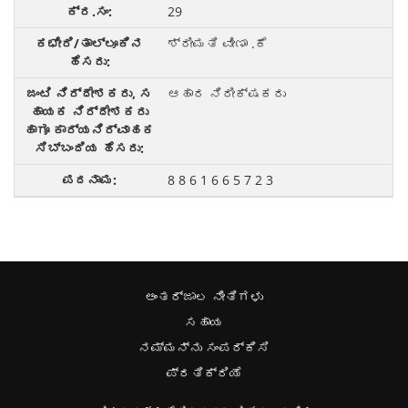
29
ಶ್ರೀಮತಿ ವೀಣಾ .ಕೆ
ಆಹಾರ ನಿರೀಕ್ಷಕರು
8 8 6 1 6 6 5 7 2 3
ಅಂತರ್ಜಾಲ ನೀತಿಗಳು
ಸಹಾಯ
ನಮ್ಮನ್ನು ಸಂಪರ್ಕಿಸಿ
ಪ್ರತಿಕ್ರಿಯೆ