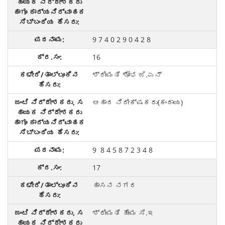
9 7 4 0 2 9 0 4 2 8
16
ಶ್ರೀಮತಿ ಶೋಭ ಜಿ.ಎನ್
ಆಹಾರ ನಿರೀಕ್ಷಕರು(ಕಂದಾಯ)
9 8 4 5 8 7 2 3 4 8
17
ಹಾಸನ ನಗರ
ಶ್ರೀಮತಿ ಹೇಮ ಸಿ.ಇ