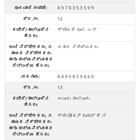
8 9 7 0 3 5 3 5 9 9
12
ಶ್ರೀಮತಿ ರೂಪ ಎಸ್
ಆಹಾರ ನಿರೀಕ್ಷಕರು
8 4 9 5 8 5 9 4 6 0
13
ಆಲೂರು ತಾಲ್ಲೂಕು
ಶ್ರೀ ಮೋಹನ್ ಕುಮಾರ್ ಕೆ.ಸಿ