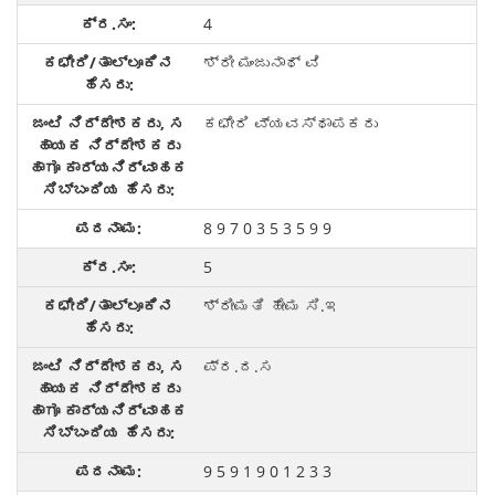
4
ಶ್ರೀ ಮಂಜುನಾಥ್ ವಿ
ಕಛೇರಿ ವ್ಯವಸ್ಥಾಪಕರು
8 9 7 0 3 5 3 5 9 9
5
ಶ್ರೀಮತಿ ಹೇಮ ಸಿ.ಇ
ಪ್ರ.ದ.ಸ
9 5 9 1 9 0 1 2 3 3