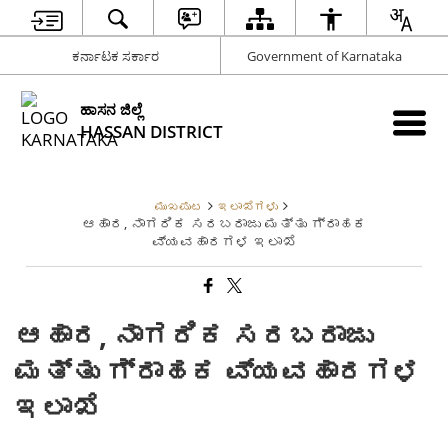
ಕರ್ನಾಟಕ ಸರ್ಕಾರ
Government of Karnataka
ಹಾಸನ ಜಿಲ್ಲೆ
HASSAN DISTRICT
ಮುಖಪುಟ
ಇಲಾಖೆಗಳು
ಆಹಾರ, ನಾಗರಿಕ ಸರಬರಾಜು ಮತ್ತು ಗ್ರಾಹಕ
ವ್ಯವಹಾರಗಳ ಇಲಾಖೆ
ಆಹಾರ, ನಾಗರಿಕ ಸರಬರಾಜು
ಮತ್ತು ಗ್ರಾಹಕ ವ್ಯವಹಾರಗಳ
ಇಲಾಖೆ