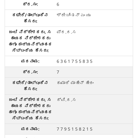
6
ಶ್ರೀ ಚಿಂತನ್ ಎಂ ಯು
ಪ್ರ.ದ.ಸ
6 3 6 1 7 5 5 8 3 5
7
ಕುಮಾರಿ ಮಾಹೀನ್ ಹೀರಂ
ದ್ವಿ.ದ.ಸ
7 7 9 5 1 5 8 2 1 5