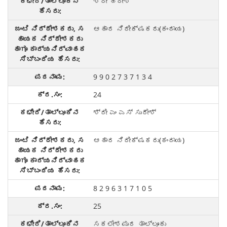
ಶ್ರೀ ಹರೀಶ್
ಆಹಾರ ನಿರೀಕ್ಷಕರು(ಕಂದಾಯ)
9 9 0 2 7 3 7 1 3 4
24
ಶ್ರೀ ಎಂ ಎಸ್‌ ಸುರೇಶ್‌
ಆಹಾರ ನಿರೀಕ್ಷಕರು(ಕಂದಾಯ)
8 2 9 6 3 1 7 1 0 5
25
ಸಕಲೇಶಪುರ ತಾಲ್ಲೂಕು