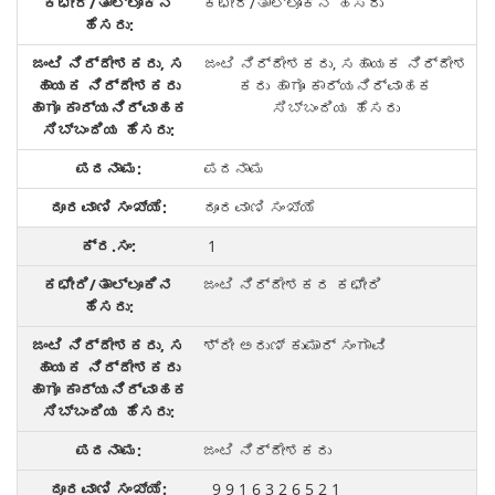
ಕಛೇರಿ/ತಾಲ್ಲೂಕಿನ ಹೆಸರು
ಜಂಟಿ ನಿರ್ದೇಶಕರು, ಸಹಾಯಕ ನಿರ್ದೇಶ
ಕರು ಹಾಗೂ ಕಾರ್ಯನಿರ್ವಾಹಕ
ಸಿಬ್ಬಂದಿಯ ಹೆಸರು
ಪದನಾಮ
ದೂರವಾಣಿ ಸಂಖ್ಯೆ
1
ಜಂಟಿ ನಿರ್ದೇಶಕರ ಕಛೇರಿ
ಶ್ರೀ ಅರುಣ್ ಕುಮಾರ್ ಸಂಗಾವಿ
ಜಂಟಿ ನಿರ್ದೇಶಕರು
9 9 1 6 3 2 6 5 2 1