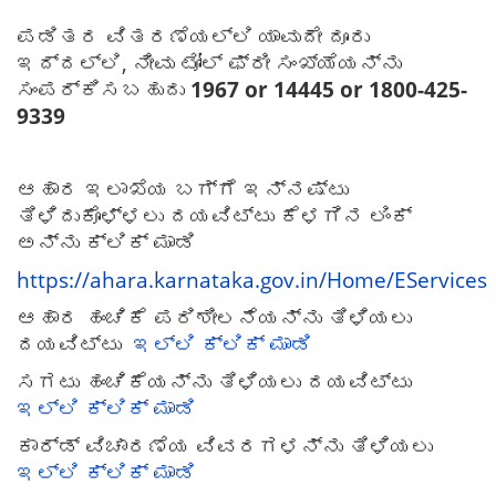
ಪಡಿತರ ವಿತರಣೆಯಲ್ಲಿ ಯಾವುದೇ ದೂರು
ಇದ್ದಲ್ಲಿ, ನೀವು ಟೋಲ್ ಫ್ರೀ ಸಂಖ್ಯೆಯನ್ನು
ಸಂಪರ್ಕಿಸಬಹುದು
1967 or 14445 or 1800-425-
9339
ಆಹಾರ ಇಲಾಖೆಯ ಬಗ್ಗೆ ಇನ್ನಷ್ಟು
ತಿಳಿದುಕೊಳ್ಳಲು ದಯವಿಟ್ಟು ಕೆಳಗಿನ ಲಿಂಕ್
ಅನ್ನು ಕ್ಲಿಕ್ ಮಾಡಿ
https://ahara.karnataka.gov.in/Home/EServices
ಆಹಾರ ಹಂಚಿಕೆ ಪರಿಶೀಲನೆಯನ್ನು ತಿಳಿಯಲು
ದಯವಿಟ್ಟು
ಇಲ್ಲಿ ಕ್ಲಿಕ್ ಮಾಡಿ
ಸಗಟು ಹಂಚಿಕೆಯನ್ನು ತಿಳಿಯಲು ದಯವಿಟ್ಟು
ಇಲ್ಲಿ ಕ್ಲಿಕ್ ಮಾಡಿ
ಕಾರ್ಡ್ ವಿಚಾರಣೆಯ ವಿವರಗಳನ್ನು ತಿಳಿಯಲು
ಇಲ್ಲಿ ಕ್ಲಿಕ್ ಮಾಡಿ