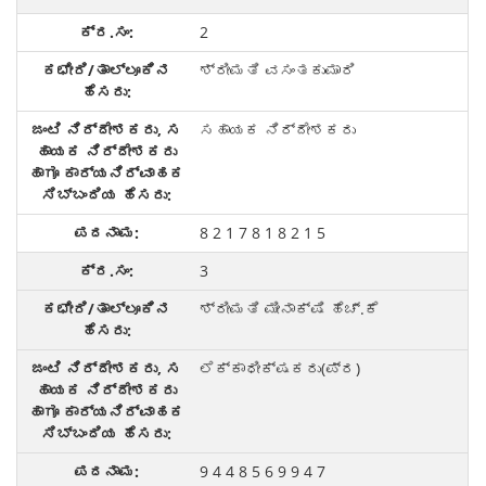
2
ಶ್ರೀಮತಿ ವಸಂತಕುಮಾರಿ
ಸಹಾಯಕ ನಿರ್ದೇಶಕರು
8 2 1 7 8 1 8 2 1 5
3
ಶ್ರೀಮತಿ ಮೀನಾಕ್ಷಿ ಹೆಚ್.ಕೆ
ಲೆಕ್ಕಾಧೀಕ್ಷಕರು(ಪ್ರ)
9 4 4 8 5 6 9 9 4 7