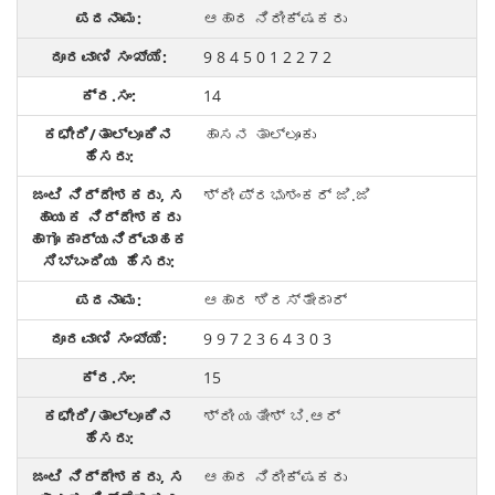
ಆಹಾರ ನಿರೀಕ್ಷಕರು
9 8 4 5 0 1 2 2 7 2
14
ಹಾಸನ ತಾಲ್ಲೂಕು
ಶ್ರೀ ಪ್ರಭುಶಂಕರ್ ಜಿ.ಜಿ
ಆಹಾರ ಶಿರಸ್ತೇದಾರ್
9 9 7 2 3 6 4 3 0 3
15
ಶ್ರೀ ಯತೀಶ್ ಬಿ.ಆರ್
ಆಹಾರ ನಿರೀಕ್ಷಕರು