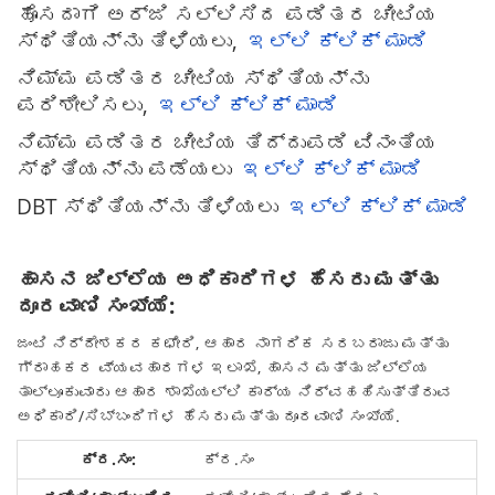
ಹೊಸದಾಗಿ ಅರ್ಜಿ ಸಲ್ಲಿಸಿದ ಪಡಿತರ ಚೀಟಿಯ
ಸ್ಥಿತಿಯನ್ನು ತಿಳಿಯಲು,
ಇಲ್ಲಿ ಕ್ಲಿಕ್ ಮಾಡಿ
ನಿಮ್ಮ ಪಡಿತರ ಚೀಟಿಯ ಸ್ಥಿತಿಯನ್ನು
ಪರಿಶೀಲಿಸಲು,
ಇಲ್ಲಿ ಕ್ಲಿಕ್ ಮಾಡಿ
ನಿಮ್ಮ ಪಡಿತರ ಚೀಟಿಯ ತಿದ್ದುಪಡಿ ವಿನಂತಿಯ
ಸ್ಥಿತಿಯನ್ನು ಪಡೆಯಲು
ಇಲ್ಲಿ ಕ್ಲಿಕ್ ಮಾಡಿ
DBT ಸ್ಥಿತಿಯನ್ನು ತಿಳಿಯಲು
ಇಲ್ಲಿ ಕ್ಲಿಕ್ ಮಾಡಿ
ಹಾಸನ ಜಿಲ್ಲೆಯ ಅಧಿಕಾರಿಗಳ ಹೆಸರು ಮತ್ತು
ದೂರವಾಣಿ ಸಂಖ್ಯೆ:
ಜಂಟಿ ನಿರ್ದೇಶಕರ ಕಛೇರಿ, ಆಹಾರ ನಾಗರಿಕ ಸರಬರಾಜು ಮತ್ತು
ಗ್ರಾಹಕರ ವ್ಯವಹಾರಗಳ ಇಲಾಖೆ, ಹಾಸನ ಮತ್ತು ಜಿಲ್ಲೆಯ
ತಾಲ್ಲೂಕುವಾರು ಆಹಾರ ಶಾಖೆಯಲ್ಲಿ ಕಾರ್ಯ ನಿರ್ವಹಹಿಸುತ್ತಿರುವ
ಅಧಿಕಾರಿ/ಸಿಬ್ಬಂದಿಗಳ ಹೆಸರು ಮತ್ತು ದೂರವಾಣಿ ಸಂಖ್ಯೆ.
ಕ್ರ.ಸಂ