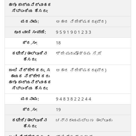
ಆಹಾರ ನಿರೀಕ್ಷಕರು(ಪ್ರ)
9 5 9 1 9 0 1 2 3 3
18
ಶ್ರೀ ಪುರುಷೋತ್ತಮ ಸಿ.ಜೆ
ಆಹಾರ ನಿರೀಕ್ಷಕರು(ಪ್ರ)
9 4 8 3 8 2 2 2 4 4
19
ಚನ್ನರಾಯಪಟ್ಟಣ ತಾಲ್ಲೂಕು