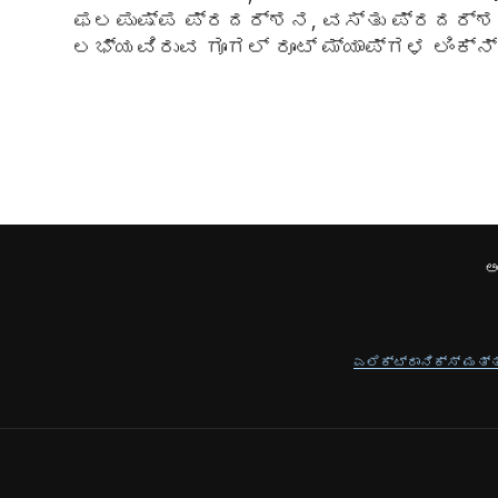
ಫಲಪುಷ್ಪ ಪ್ರದರ್ಶನ, ವಸ್ತು ಪ್ರದರ್ಶನ, ಡ
ಲಭ್ಯವಿರುವ ಗೂಗಲ್ ರೂಟ್ ಮ್ಯಾಪ್‌ಗಳ ಲಿಂಕ್‌ನ
ಅ
ಎಲೆಕ್ಟ್ರಾನಿಕ್ಸ್ ಮತ್