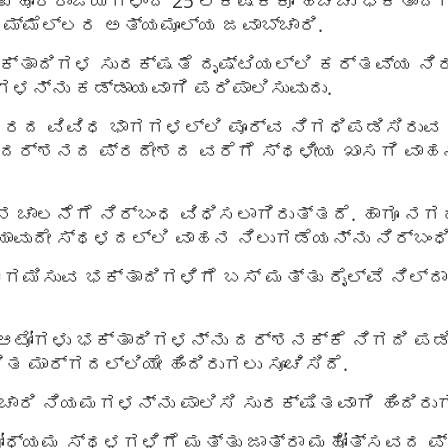
ು ಹೊರರಾಜ್ಯಗಳಿಂದ 25 ಲಕ್ಷಕ್ಕೂ ಹೆಚ್ಚು ಭಕ್ತಾದಿ
್ಮೆಲ್ಲರ ಅತ್ಯಮೂಲ್ಯ ಜವಾಬ್ಚಾರಿ.
ಕ್ತಾದಿಗಳ ಸುರಕ್ಷತೆ ದೃಷ್ಟಿಯಲ್ಲಿ ಕರ್ತವ್ಯ ನಿ
ಗಳನ್ನು ಕಡ್ಡಾಯವಾಗಿ ಪರಿಪಾಲಿಸುವುದು.
ನಗರದ ವಿವಿಧ ಭಾಗಗಳಲ್ಲಿ ಪೂರ್ವ ನಿಗಧಿಪಡಿಸಿರುವ 
ಳಿಂದ ದರ್ಶನದ ಪ್ರದೇಶದ ವರೆಗೆ ಸ್ಥಳೀಯ ಖಾಸಗಿ ವ
 ಚಾಲನೆಗೆ ನಿರ್ಬಂಧ ವಿಧಿಸಲಾಗಿರುತ್ತದೆ. ಹಾಗೂ ನ
ಾವುದೇ ಸ್ಥಳದಲ್ಲಿ ವಾಹನ ನಿಲುಗಡೆಯನ್ನು ನಿರ್ಬಂಧಿ
ಗಮಿಸುವ ಭಕ್ತಾದಿಗಳಿಗೆ ಬಸ್ ಮತ್ತು ರೈಲ್ವೆ ನಿ
ತು ಆಟೋಗಳು ಭಕ್ತಾದಿಗಳನ್ನು ದರ್ಶನಕ್ಕೆ ನಿಗದಿ ಪ
 ಮಾರ್ಗದಲ್ಲಿಯೇ ಹಿಂದಿರುಗಲು ಸೂಚಿಸಿದೆ.
ರಿ ನಿಯಮಗಳನ್ನು ಪಾಲಿಸಿ ಸುರಕ್ಷಿತವಾಗಿ ಹಿಂದಿರುಗಲ
ಸೋಧ್ಯಮ ಸ್ಥಳಗಳಿಗೆ ಮತ್ತು ಜಾತ್ರಾ ಮಹೋತ್ಸವದ 