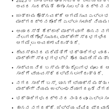
2025 ರ ಜಾತ್ರಾ ಮಹೋತ್ಸವಕ್ಕೆ ರಾಜ್ಯ ಮತ್ತ
ಅವರ ಸುರಕ್ಷತೆ ಹಾಗೂ ಸುಲಲಿತ ದರ್ಶನ ನಮ
ಜಾತ್ರಾ ಮಹೋತ್ಸವಕ್ಕೆ ಆಗಮಿಸುವ ಎಲ್ಲಾ ಭ
ಮಾರ್ಗದರ್ಶನದೊಂದಿಗೆ ಎಲ್ಲಾ ಸಂಚಾರಿ ನಿಯಮ
ಆಯಾ ರಸ್ತೆ ಹೆದ್ದಾರಿ ಮಾರ್ಗವಾಗಿ ಹಾಸನ 
ನಿಲುಗಡೆಗೊಳಿಸುವುದು. ಪಾರ್ಕಿಂಗ್ ಸ್ಥಳಗ
ಆಗಮಿ¸ಲು ಅವಕಾಶವಿರುತ್ತದೆ.
ದೇವಸ್ಥಾನದ ಪರಿಮಿತಿಗೆ ಭಕ್ತಾದಿಗಳ ವಾಹನ
ಪಾರ್ಕಿಂಗ್ ಸ್ಥಳಗಳಲ್ಲಿ ಹೊರತುಪಡಿಸಿ ಮತ್ಯ
ಸಾರ್ವಜನಿಕ ಬಸ್ ಮತ್ತು ರೈಲುಗಳ ಮೂಲಕ ಆ
ಸಾರಿಗೆ ವ್ಯವಸ್ಥೆ ಕಲ್ಪಿಸಲಾಗಿರುತ್ತದೆ.
ನಗರ ಸಾರಿಗೆ ಬಸ್, ಖಾಸಗಿ ಟ್ಯಾಕ್ಸಿ ಮತ್
ಪಾರ್ಕಿಂಗ್ ನಿಯಮ ಉಲ್ಲಂಘನೆಯಾಗದoತೆ ನಿಗದಿತ
ಭಕ್ತಾದಿಗಳು ದರ್ಶನದ ನಂತರವೂ ಎಲ್ಲಾ ಸಂಚಾ
ಹಾಸನ ನಗರಕ್ಕೆ, ಜಿಲ್ಲೆಯ ವಿವಿಧ ಪ್ರವಾ