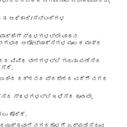
ಗಳು ದರ್ಶನಕ್ಕೆ ಆಗಮಿಸುವ ನಿರೀಕ್ಷೆಯಿದ್ದು,
ರತ ಅಧಿಕಾರಿ/ಸಿಬ್ಬಂದಿಗಳ
ಪಾರ್ಕಿಂಗ್ ಸ್ಥಳಗಳಲ್ಲೇ ವಾಹನ
ಾಹನಗಳಾದ ಆಟೋ/ಟ್ಯಾಕ್ಸಿಗಳ ಮೂಲಕ ಮಾತ್ರ
ಗರದ ವಿವಿಧ ಭಾಗಗಳಲ್ಲಿ ಗುರುತು ಪಡಿಸಿದ
ಸಿದೆ.
ಲ್ದಾಣದಿಂದ ದರ್ಶನದ ಪ್ರದೇಶದ ವರೆಗೆ ನಗರ
ಡಿಸಿದ ಸ್ಥಳಗಳಲ್ಲಿ ಇಳಿಸಿದ ಕೂಡಲೇ,
ು ಕೋರಿದೆ.
ಪ್ರಯುಕ್ತವಾಗಿ ನಗರದೊಳಗೆ ಏರ್ಪಡಿಸಿರುವ