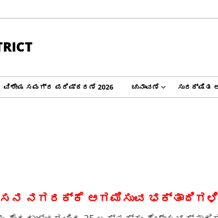
TRICT
ವಿಶೇಷ ಸಮಗ್ರ ಪರಿಷ್ಕರಣೆ 2026
ಚುನಾವಣೆ
ಸುರಕ್ಷಿತ 
ಹಾಸನ ನಗರಕ್ಕೆ ಆಗಮಿಸುವ ಭಕ್ತಾದಿಗಳ