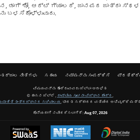
ಾಗ್ ಶೋ, ಆರ್ಟ್ ಗ್ಯಾಲರಿ, ಜಾನಪದ ಜಾತ್ರಾ ಸ್ಥಳಗಳ
್ನು ಬಳಸಿಕೊಳ್ಳುವುದು.
ಂತರ್ಜಾಲ ನೀತಿಗಳು
ಸಹಾಯ
ನಮ್ಮನ್ನು ಸಂಪರ್ಕಿಸಿ
ಪ್ರತಿಕ್ರಿ
ವಿಷಯವನ್ನು ಹೊಂದಿರುವವರು ಜಿಲ್ಲಾ ಆಡಳಿತ
© ಹಾಸನ ಜಿಲ್ಲೆ ,
ರಾಷ್ಟೀಯ ಸೂಚನಾ ವಿಜ್ಞಾನ ಕೇಂದ್ರ
,
ತು ಮಾಹಿತಿ ತಂತ್ರಜ್ಞಾನದ ಸಚಿವಾಲಯ
, ಭಾರತ ಸರ್ಕಾರದ ವತಿಯಿಂದ ಅಭಿವೃದ್ಧಿ ಮತ್ತ
ಕೊನೆಯದಾಗಿ ನವೀಕರಿಸಲಾಗಿದೆ:
Aug 07, 2026