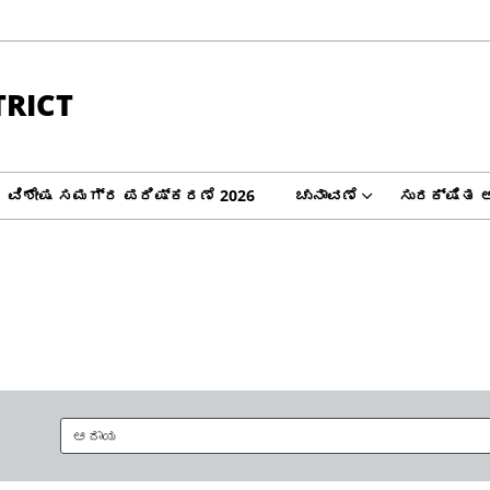
TRICT
ವಿಶೇಷ ಸಮಗ್ರ ಪರಿಷ್ಕರಣೆ 2026
ಚುನಾವಣೆ
ಸುರಕ್ಷಿತ 