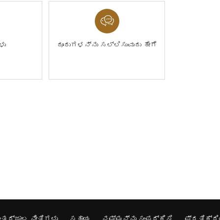
ಳು
ದೂರುಗಳನ್ನು ಸಲ್ಲಿಸುವುದು ಹೇಗೆ
ಂತರ್ಜಾಲ ನೀತಿಗಳು
ಸಹಾಯ
ನಮ್ಮನ್ನು ಸಂಪರ್ಕಿಸಿ
ಪ್ರತಿಕ್ರಿ