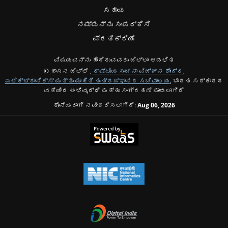
ಸಹಾಯ
ನಮ್ಮನ್ನು ಸಂಪರ್ಕಿಸಿ
ಪ್ರತಿಕ್ರಿಯೆ
ವಿಷಯವನ್ನು ಹೊಂದಿರುವವರು ಜಿಲ್ಲಾ ಆಡಳಿತ
© ಹಾಸನ ಜಿಲ್ಲೆ ,
ರಾಷ್ಟೀಯ ಸೂಚನಾ ವಿಜ್ಞಾನ ಕೇಂದ್ರ
,
ಎಲೆಕ್ಟ್ರಾನಿಕ್ಸ್ ಮತ್ತು ಮಾಹಿತಿ ತಂತ್ರಜ್ಞಾನದ ಸಚಿವಾಲಯ
, ಭಾರತ ಸರ್ಕಾರದ
ವತಿಯಿಂದ ಅಭಿವೃದ್ಧಿ ಮತ್ತು ಸಂಗ್ರಹಣೆ ಮಾಡಲಾಗಿದೆ
ಕೊನೆಯದಾಗಿ ನವೀಕರಿಸಲಾಗಿದೆ:
Aug 06, 2026