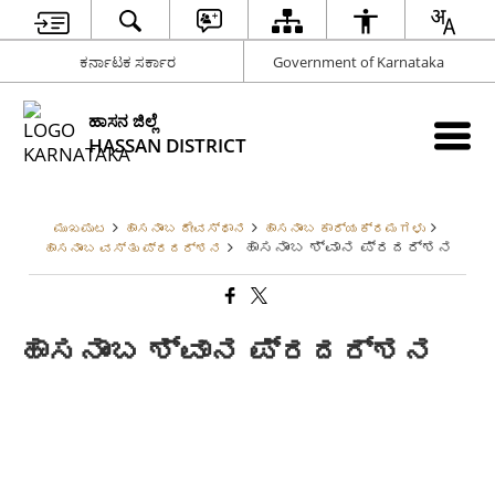
ಕರ್ನಾಟಕ ಸರ್ಕಾರ
Government of Karnataka
ಹಾಸನ ಜಿಲ್ಲೆ
HASSAN DISTRICT
ಮುಖಪುಟ
ಹಾಸನಾಂಬ ದೇವಸ್ಥಾನ
ಹಾಸನಾಂಬ ಕಾರ್ಯಕ್ರಮಗಳು
ಹಾಸನಾಂಬ ಶ್ವಾನ ಪ್ರದರ್ಶನ
ಹಾಸನಾಂಬ ವಸ್ತು ಪ್ರದರ್ಶನ
ಹಾಸನಾಂಬ ಶ್ವಾನ ಪ್ರದರ್ಶನ