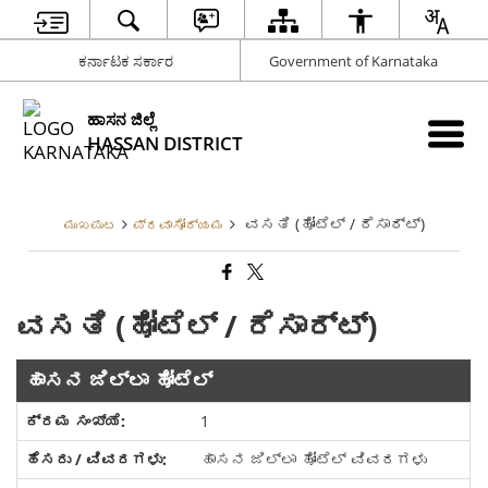
ಕರ್ನಾಟಕ ಸರ್ಕಾರ
Government of Karnataka
ಹಾಸನ ಜಿಲ್ಲೆ
HASSAN DISTRICT
ವಸತಿ (ಹೋಟೆಲ್ / ರೆಸಾರ್ಟ್)
ಮುಖಪುಟ
ಪ್ರವಾಸೋದ್ಯಮ
ವಸತಿ (ಹೋಟೆಲ್ / ರೆಸಾರ್ಟ್)
ಹಾಸನ ಜಿಲ್ಲಾ ಹೋಟೆಲ್
1
ಹಾಸನ ಜಿಲ್ಲಾ ಹೋಟೆಲ್ ವಿವರಗಳು