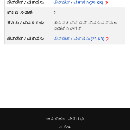
ಡೌನ್ಲೋಡ್ / ವೀಕ್ಷಿಸು(29 KB)
2
ಹಾಸನದಲ್ಲಿ ಮನೆ ನಿವಾಸವನ್ನು ಅ
ನುಮೋದಿಸಲಾಗಿದೆ
ಡೌನ್ಲೋಡ್ / ವೀಕ್ಷಿಸು (25 KB)
ಅಂತರ್ಜಾಲ ನೀತಿಗಳು
ಸಹಾಯ