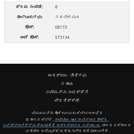
8
ಸಕಲೇಶಪುರ
08173
573134
ಅಂತರ್ಜಾಲ ನೀತಿಗಳು
ಸಹಾಯ
ನಮ್ಮನ್ನು ಸಂಪರ್ಕಿಸಿ
ಪ್ರತಿಕ್ರಿಯೆ
ವಿಷಯವನ್ನು ಹೊಂದಿರುವವರು ಜಿಲ್ಲಾ ಆಡಳಿತ
© ಹಾಸನ ಜಿಲ್ಲೆ ,
ರಾಷ್ಟೀಯ ಸೂಚನಾ ವಿಜ್ಞಾನ ಕೇಂದ್ರ
,
ಎಲೆಕ್ಟ್ರಾನಿಕ್ಸ್ ಮತ್ತು ಮಾಹಿತಿ ತಂತ್ರಜ್ಞಾನದ ಸಚಿವಾಲಯ
, ಭಾರತ ಸರ್ಕಾರದ
ವತಿಯಿಂದ ಅಭಿವೃದ್ಧಿ ಮತ್ತು ಸಂಗ್ರಹಣೆ ಮಾಡಲಾಗಿದೆ