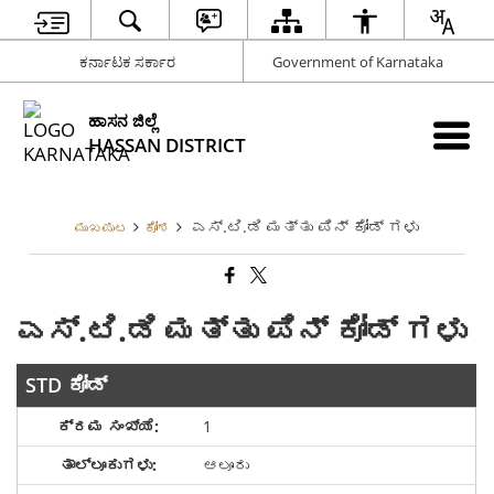
ಕರ್ನಾಟಕ ಸರ್ಕಾರ
Government of Karnataka
ಹಾಸನ ಜಿಲ್ಲೆ
HASSAN DISTRICT
ಎಸ್.ಟಿ.ಡಿ ಮತ್ತು ಪಿನ್ ಕೋಡ್ ಗಳು
ಮುಖಪುಟ
ಕೋಶ
ಎಸ್.ಟಿ.ಡಿ ಮತ್ತು ಪಿನ್ ಕೋಡ್ ಗಳು
STD ಕೋಡ್
1
ಆಲೂರು